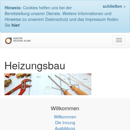
schließen ×
Hinweis:
Cookies helfen uns bei der
Bereitstellung unserer Dienste. Weitere Informationen und
Hinweise zu unserem Datenschutz und das Impressum finden
Sie
hier
!
Navig
umsch
Heizungsbau
Willkommen
Willkommen
Die Innung
Ausbildung