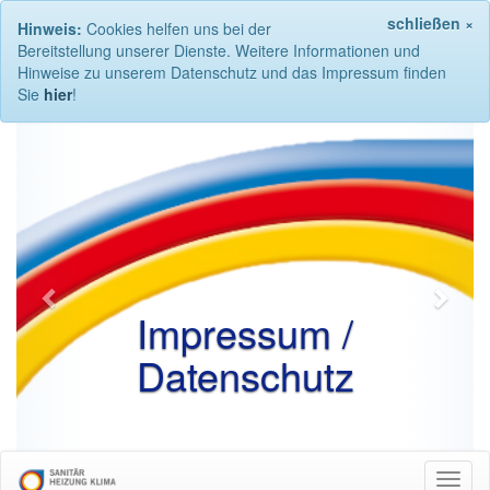
schließen ×
Hinweis:
Cookies helfen uns bei der
Bereitstellung unserer Dienste. Weitere Informationen und
Hinweise zu unserem Datenschutz und das Impressum finden
Sie
hier
!
Previous
Next
Impressum /
Datenschutz
Navig