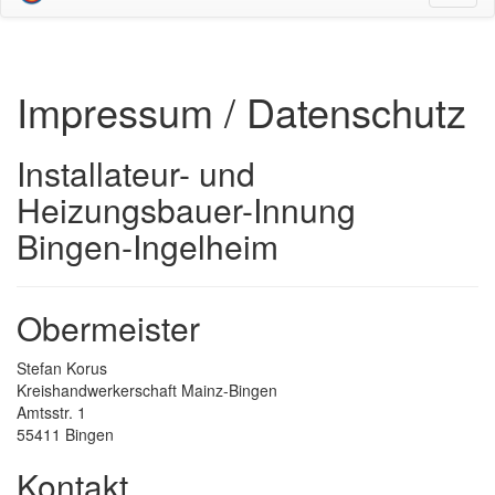
umsch
Impressum / Datenschutz
Installateur- und
Heizungsbauer-Innung
Bingen-Ingelheim
Obermeister
Stefan Korus
Kreishandwerkerschaft Mainz-Bingen
Amtsstr. 1
55411 Bingen
Kontakt