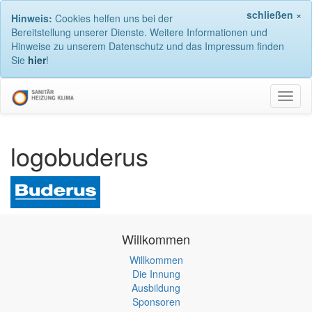
schließen ×
Hinweis:
Cookies helfen uns bei der
Bereitstellung unserer Dienste. Weitere Informationen und
Hinweise zu unserem Datenschutz und das Impressum finden
Sie
hier
!
Navig
umsch
logobuderus
Willkommen
Willkommen
Die Innung
Ausbildung
Sponsoren