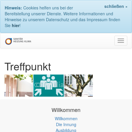
schließen ×
Hinweis:
Cookies helfen uns bei der
Bereitstellung unserer Dienste. Weitere Informationen und
Hinweise zu unserem Datenschutz und das Impressum finden
Sie
hier
!
Navig
umsch
Treffpunkt
Willkommen
Willkommen
Die Innung
Ausbildung